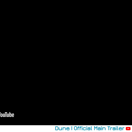
Dune | Official Main Trailer