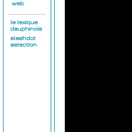
web
le lexique
dauphinois
slashdot
selection