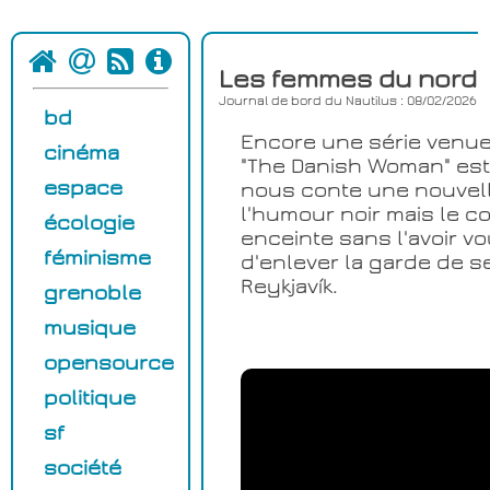
Les femmes du nord
Journal de bord du Nautilus : 08/02/2026
bd
Encore une série venue 
cinéma
"The Danish Woman" est
espace
nous conte une nouvelle
l'humour noir mais le 
écologie
enceinte sans l'avoir v
féminisme
d'enlever la garde de se
Reykjavík.
grenoble
musique
opensource
politique
sf
société