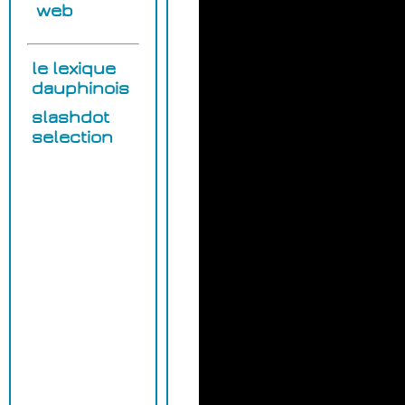
web
le lexique
dauphinois
slashdot
selection